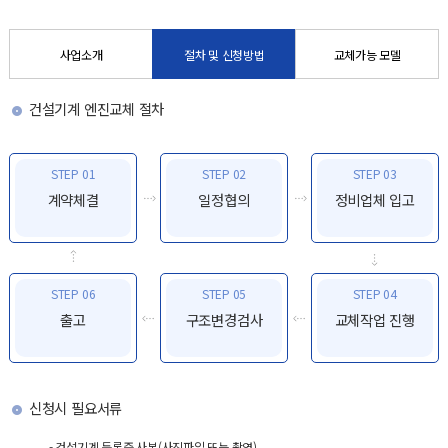
사업소개
절차 및 신청방법
교체가능 모델
건설기계 엔진교체 절차
STEP 01
STEP 02
STEP 03
계약체결
일정협의
정비업체 입고
STEP 06
STEP 05
STEP 04
출고
구조변경검사
교체작업 진행
신청시 필요서류
- 건설기계 등록증 사본(사진파일 또는 촬영)