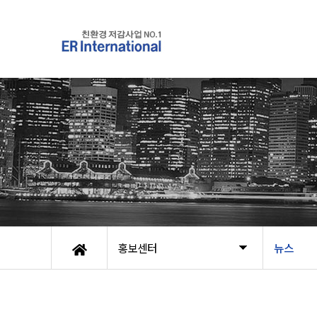
홍보센터
뉴스