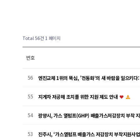
Total 56건
1 페이지
번호
56
엔진교체 1위의 뚝심, ’전동화‘의 새 바람을 일으키
55
지게차 저공해 조치를 위한 지원 제도 안내
54
광양시, 가스 열펌프(GHP) 배출가스저감장치 부착 
53
진주시, ‘가스열펌프 배출가스 저감장치 부착지원사업